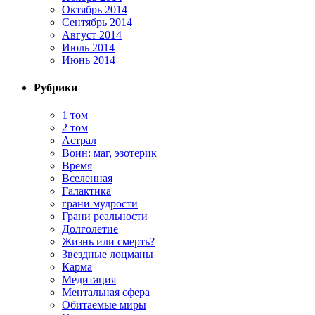
Октябрь 2014
Сентябрь 2014
Август 2014
Июль 2014
Июнь 2014
Рубрики
1 том
2 том
Астрал
Воин: маг, эзотерик
Время
Вселенная
Галактика
грани мудрости
Грани реальности
Долголетие
Жизнь или смерть?
Звездные лоцманы
Карма
Медитация
Ментальная сфера
Обитаемые миры