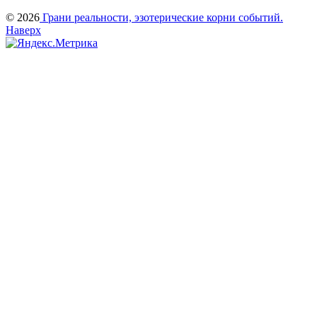
© 2026
Грани реальности, эзотерические корни событий.
Наверх