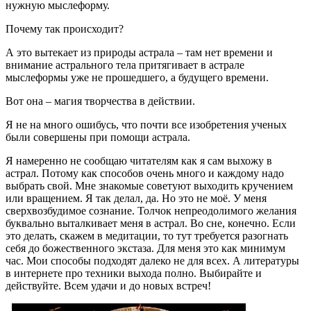
нужную мыслеформу.
Почему так происходит?
А это вытекает из природы астрала – там нет времени и
внимание астрального тела притягивает в астрале
мыслеформы уже не прошедшего, а будущего времени.
Вот она – магия творчества в действии.
Я не на много ошибусь, что почти все изобретения ученых
были совершены при помощи астрала.
Я намеренно не сообщаю читателям как я сам выхожу в
астрал. Потому как способов очень много и каждому надо
выбрать свой. Мне знакомые советуют выходить кручением
или вращением. Я так делал, да. Но это не моё. У меня
сверхвозбудимое сознание. Толчок непреодолимого желания
буквально выталкивает меня в астрал. Во сне, конечно. Если
это делать, скажем в медитации, то тут требуется разогнать
себя до божественного экстаза. Для меня это как минимум
час. Мои способы подходят далеко не для всех. А литературы
в интернете про техники выхода полно. Выбирайте и
действуйте. Всем удачи и до новых встреч!