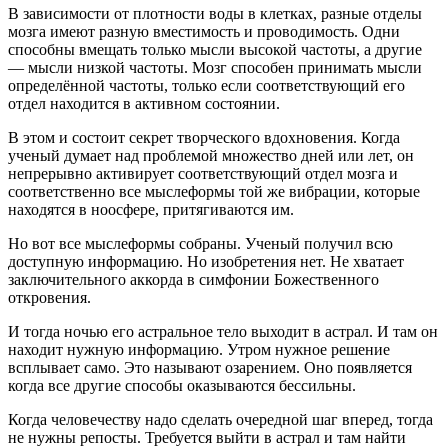
В зависимости от плотности воды в клетках, разные отделы
мозга имеют разную вместимость и проводимость. Одни
способны вмещать только мысли высокой частоты, а другие
— мысли низкой частоты. Мозг способен принимать мысли
определённой частоты, только если соответствующий его
отдел находится в активном состоянии.
В этом и состоит секрет творческого вдохновения. Когда
ученый думает над проблемой множество дней или лет, он
непрерывно активирует соответствующий отдел мозга и
соответственно все мыслеформы той же вибрации, которые
находятся в ноосфере, притягиваются им.
Но вот все мыслеформы собраны. Ученый получил всю
доступную информацию. Но изобретения нет. Не хватает
заключительного аккорда в симфонии Божественного
откровения.
И тогда ночью его астральное тело выходит в астрал. И там он
находит нужную информацию. Утром нужное решение
всплывает само. Это называют озарением. Оно появляется
когда все другие способы оказываются бессильны.
Когда человечеству надо сделать очередной шаг вперед, тогда
не нужны репосты. Требуется выйти в астрал и там найти