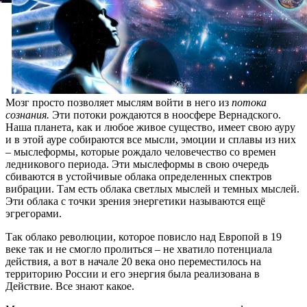
Мозг просто позволяет мыслям войти в него из
потока
сознания.
Эти потоки рождаются в ноосфере Вернадского.
Наша планета, как и любое живое существо, имеет свою ауру
и в этой ауре собираются все мысли, эмоции и сплавы из них
– мыслеформы, которые рождало человечество со времен
ледникового периода. Эти мыслеформы в свою очередь
сбиваются в устойчивые облака определенных спектров
вибрации. Там есть облака светлых мыслей и темных мыслей.
Эти облака с точки зрения энергетики называются ещё
эгрегорами.
Так облако революции, которое повисло над Европой в 19
веке так и не смогло пролиться – не хватило потенциала
действия, а вот в начале 20 века оно переместилось на
территорию России и его энергия была реализована в
Действие. Все знают какое.