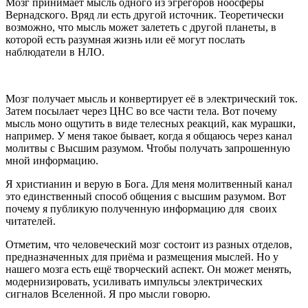
Мозг принимает мысль одного из эгрегоров ноосферы
Вернадского. Вряд ли есть другой источник. Теоретически
возможно, что мысль может залететь с другой планеты, в
которой есть разумная жизнь или её могут послать
наблюдатели в НЛО.
Мозг получает мысль и конвертирует её в электрический ток.
Затем посылает через ЦНС во все части тела. Вот почему
мысль моно ощутить в виде телесных реакций, как мурашки,
например. У меня такое бывает, когда я общаюсь через канал
молитвы с Высшим разумом. Чтобы получать запрошенную
мной информацию.
Я христианин и верую в Бога. Для меня молитвенный канал
это единственный способ общения с высшим разумом. Вот
почему я публикую полученную информацию для своих
читателей.
Отметим, что человеческий мозг состоит из разных отделов,
предназначенных для приёма и размещения мыслей. Но у
нашего мозга есть ещё творческий аспект. Он может менять,
модернизировать, усиливать импульсы электрических
сигналов Вселенной. Я про мысли говорю.