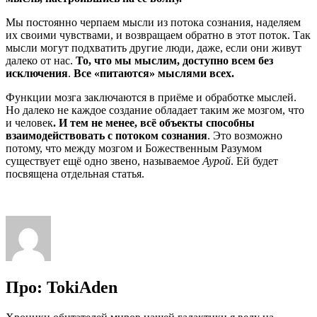
Мы постоянно черпаем мысли из потока сознания, наделяем
их своими чувствами, и возвращаем обратно в этот поток. Так
мысли могут подхватить другие люди, даже, если они живут
далеко от нас.
То, что мы мыслим, доступно всем без
исключения
.
Все «питаются» мыслями всех.
Функции мозга заключаются в приёме и обработке мыслей.
Но далеко не каждое создание обладает таким же мозгом, что
и человек
. И тем не менее, всё объекты способны
взаимодействовать с потоком сознания
. Это возможно
потому, что между мозгом и Божественным Разумом
существует ещё одно звено, называемое
Аурой
. Ей будет
посвящена отдельная статья.
Про: TokiAden