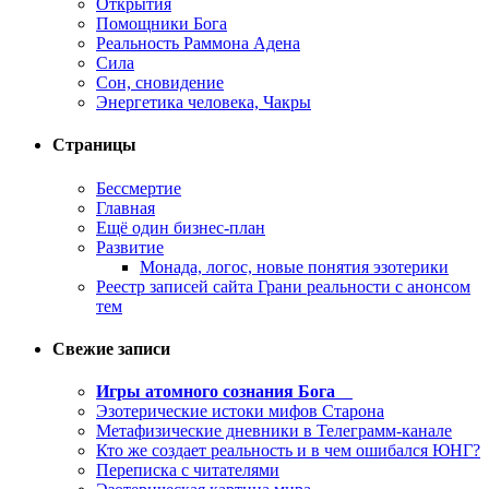
Открытия
Помощники Бога
Реальность Раммона Адена
Сила
Сон, сновидение
Энергетика человека, Чакры
Страницы
Бессмертие
Главная
Ещё один бизнес-план
Развитие
Монада, логос, новые понятия эзотерики
Реестр записей сайта Грани реальности с анонсом
тем
Свежие записи
Игры атомного сознания Бога
Эзотерические истоки мифов Старона
Метафизические дневники в Телеграмм-канале
Кто же создает реальность и в чем ошибался ЮНГ?
Переписка с читателями