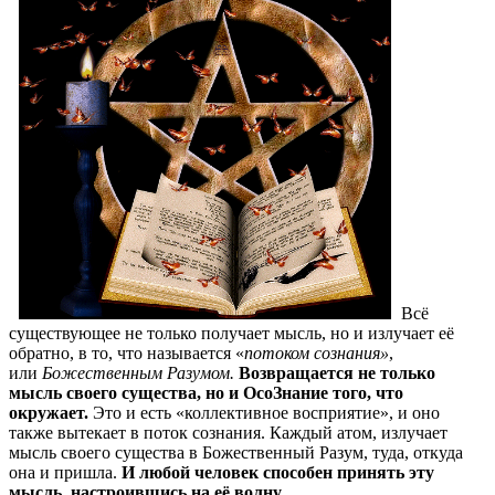
Всё
существующее не только получает мысль, но и излучает её
обратно, в то, что называется «
потоком сознания»
,
или
Божественным Разумом.
Возвращается не только
мысль своего существа, но и ОсоЗнание того, что
окружает.
Это и есть «коллективное восприятие», и оно
также вытекает в поток сознания. Каждый атом, излучает
мысль своего существа в Божественный Разум, туда, откуда
она и пришла.
И любой человек способен принять эту
мысль, настроившись на её волну.