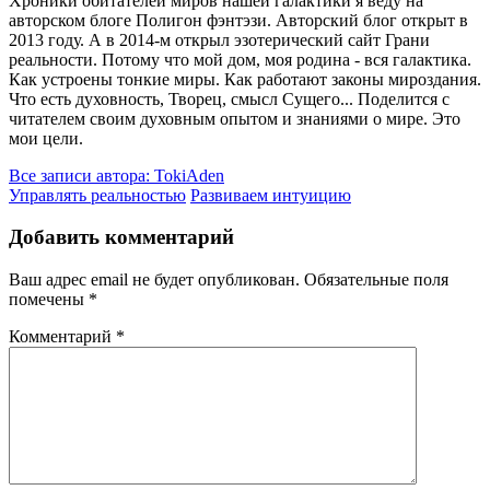
Хроники обитателей миров нашей галактики я веду на
авторском блоге Полигон фэнтэзи. Авторский блог открыт в
2013 году. А в 2014-м открыл эзотерический сайт Грани
реальности. Потому что мой дом, моя родина - вся галактика.
Как устроены тонкие миры. Как работают законы мироздания.
Что есть духовность, Творец, смысл Сущего... Поделится с
читателем своим духовным опытом и знаниями о мире. Это
мои цели.
Все записи автора: TokiAden
Управлять реальностью
Развиваем интуицию
Добавить комментарий
Ваш адрес email не будет опубликован.
Обязательные поля
помечены
*
Комментарий
*