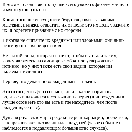
В этом его долг, так что лучше всего уважать физическое тело
и мягко укрощать его.
Кроме того, некие сущности будут следовать за вашими
мыслями, пытаясь отвратить их от цели; это их долг, уважайте
их, и обретете признание с их стороны.
Никогда не считайте их вредными или злобными, они лишь
реагируют на ваши действия.
Нет такой силы, которая не хочет, чтобы вы стали таким,
каким являетесь на самом деле, обратное утверждение
истинно, но у них также есть свои задачи, которые им
надлежит исполнить.
Первое, что делает новорожденный — плачет.
Это оттого, что Душа сознает, где и в какой форме она
родилась и находится в состоянии неверия (при рождении вы
лучше осознаете кто вы есть и где находитесь, чем после
рождения, сейчас).
Душа вернулась в мир в результате реинкарнации, после того,
как прежняя жизнь завершилась неудачей (такое событие и
наблюдается в подавляющем большинстве случаев).