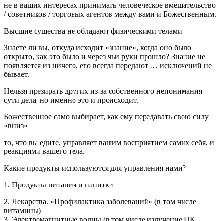
не в ваших интересах принимать человеческое вмешательство
/ советников / торговых агентов между вами и Божественным.
Высшие существа не обладают физическими телами
Знаете ли вы, откуда исходит «знание», когда оно было
открыто, как это было и через чьи руки прошло? Знание не
появляется из ничего, его всегда передают … исключений не
бывает.
Нельзя презирать других из-за собственного непонимания
сути дела, но именно это и происходит.
Божественное само выбирает, как ему передавать свою силу
«вниз»
то, что вы едите, управляет вашим восприятием самих себя, и
реакциями вашего тела.
Какие продукты используются для управления нами?
1. Продукты питания и напитки
2. Лекарства. «Профилактика заболеваний» (в том числе
витамины)
3. Электромагнитные волны (в том числе излучение ПК,