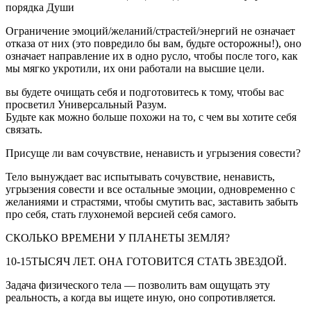
порядка Души
Ограничение эмоций/желаний/страстей/энергий не означает
отказа от них (это повредило бы вам, будьте осторожны!), оно
означает направление их в одно русло, чтобы после того, как
мы мягко укротили, их они работали на высшие цели.
вы будете очищать себя и подготовитесь к тому, чтобы вас
просветил Универсальный Разум.
Будьте как можно больше похожи на то, с чем вы хотите себя
связать.
Присуще ли вам сочувствие, ненависть и угрызения совести?
Тело вынуждает вас испытывать сочувствие, ненависть,
угрызения совести и все остальные эмоции, одновременно с
желаниями и страстями, чтобы смутить вас, заставить забыть
про себя, стать глухонемой версией себя самого.
СКОЛЬКО ВРЕМЕНИ У ПЛАНЕТЫ ЗЕМЛЯ?
10-15ТЫСЯЧ ЛЕТ. ОНА ГОТОВИТСЯ СТАТЬ ЗВЕЗДОЙ.
Задача физического тела — позволить вам ощущать эту
реальность, а когда вы ищете иную, оно сопротивляется.