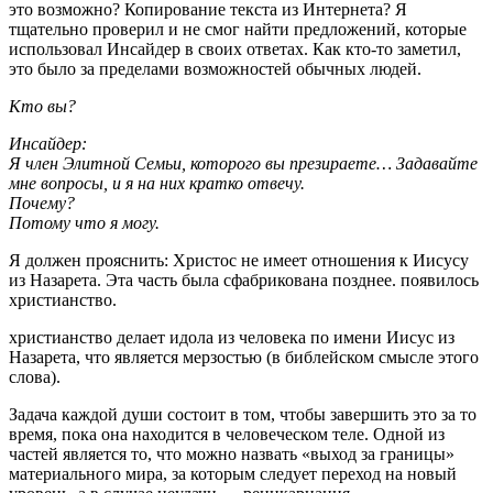
это возможно? Копирование текста из Интернета? Я
тщательно проверил и не смог найти предложений, которые
использовал Инсайдер в своих ответах. Как кто-то заметил,
это было за пределами возможностей обычных людей.
Кто вы?
Инсайдер:
Я член Элитной Семьи, которого вы презираете… Задавайте
мне вопросы, и я на них кратко отвечу.
Почему?
Потому что я могу.
Я должен прояснить: Христос не имеет отношения к Иисусу
из Назарета. Эта часть была сфабрикована позднее. появилось
христианство.
христианство делает идола из человека по имени Иисус из
Назарета, что является мерзостью (в библейском смысле этого
слова).
Задача каждой души состоит в том, чтобы завершить это за то
время, пока она находится в человеческом теле. Одной из
частей является то, что можно назвать «выход за границы»
материального мира, за которым следует переход на новый