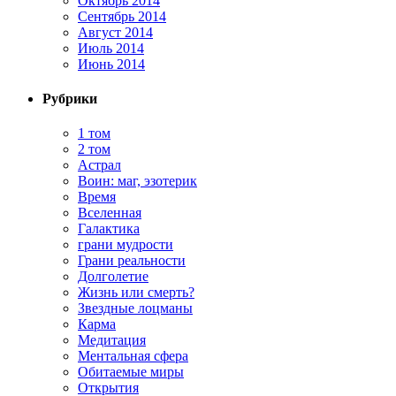
Октябрь 2014
Сентябрь 2014
Август 2014
Июль 2014
Июнь 2014
Рубрики
1 том
2 том
Астрал
Воин: маг, эзотерик
Время
Вселенная
Галактика
грани мудрости
Грани реальности
Долголетие
Жизнь или смерть?
Звездные лоцманы
Карма
Медитация
Ментальная сфера
Обитаемые миры
Открытия