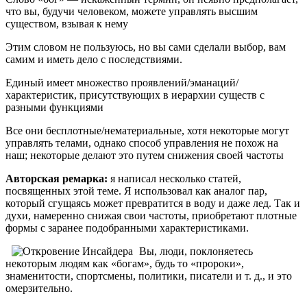
что вы, будучи человеком, можете управлять высшим
существом, взывая к нему
Этим словом не пользуюсь, но вы сами сделали выбор, вам
самим и иметь дело с последствиями.
Единый имеет множество проявлений/эманаций/
характеристик, присутствующих в иерархии существ с
разными функциями
Все они бесплотные/нематериальные, хотя некоторые могут
управлять телами, однако способ управления не похож на
наш; некоторые делают это путем снижения своей частоты
Авторская ремарка:
я написал несколько статей,
посвященных этой теме. Я использовал как аналог пар,
который сгущаясь может превратится в воду и даже лед. Так и
духи, намеренно снижая свои частоты, приобретают плотные
формы с заранее подобранными характеристиками.
Вы, люди, поклоняетесь
некоторым людям как «богам», будь то «пророки»,
знаменитости, спортсмены, политики, писатели и т. д., и это
омерзительно.