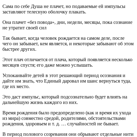
Сама по себе Душа не плачет, но подаваемые ей импульсы
заставляют телесную оболочку плакать.
Она плачет «без повода», дни, недели, месяцы, пока сознание
не утратит своей сил
Так бывает, когда человек рождается на самом деле, после
чего он забывает, кем является, и некоторые забывают об этом
быстрее других.
Этот плач отличается от плача, который появляется несколько
месяцев спустя; его даже можно услышать.
Успокаивайте детей в этот решающий период осознания и
дайте им знать, что Единый даровал им шанс вернуться туда,
где их место.
Это даст импульс, который подсознательно будет влиять на
дальнейшую жизнь каждого из них.
Время рождения было предопределено (как и время их ухода
из мира) совместно средой, родителями, обстоятельствами
рождения, здоровьем и т. д. … случайностей не бывает.
В период полового созревания они обрывают отдельные нити