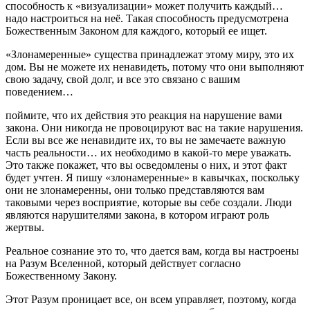
способность к «визуализации» может получить каждый…
надо настроиться на неё. Такая способность предусмотрена
Божественным Законом для каждого, который ее ищет.
«Злонамеренные» существа принадлежат этому миру, это их
дом. Вы не можете их ненавидеть, потому что они выполняют
свою задачу, свой долг, и все это связано с вашим
поведением…
поймите, что их действия это реакция на нарушение вами
закона. Они никогда не провоцируют вас на такие нарушения.
Если вы все же ненавидите их, то вы не замечаете важную
часть реальности… их необходимо в какой-то мере уважать.
Это также покажет, что вы осведомлены о них, и этот факт
будет учтен. Я пишу «злонамеренные» в кавычках, поскольку
они не злонамеренны, они только представляются вам
таковыми через восприятие, которые вы себе создали. Люди
являются нарушителями закона, в котором играют роль
жертвы.
Реальное сознание это то, что дается вам, когда вы настроены
на Разум Вселенной, который действует согласно
Божественному Закону.
Этот Разум проницает все, он всем управляет, поэтому, когда