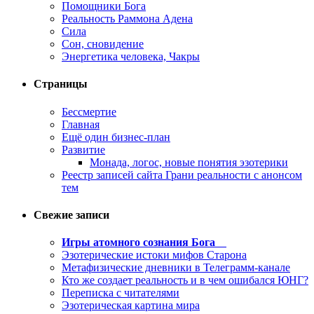
Помощники Бога
Реальность Раммона Адена
Сила
Сон, сновидение
Энергетика человека, Чакры
Страницы
Бессмертие
Главная
Ещё один бизнес-план
Развитие
Монада, логос, новые понятия эзотерики
Реестр записей сайта Грани реальности с анонсом
тем
Свежие записи
Игры атомного сознания Бога
Эзотерические истоки мифов Старона
Метафизические дневники в Телеграмм-канале
Кто же создает реальность и в чем ошибался ЮНГ?
Переписка с читателями
Эзотерическая картина мира