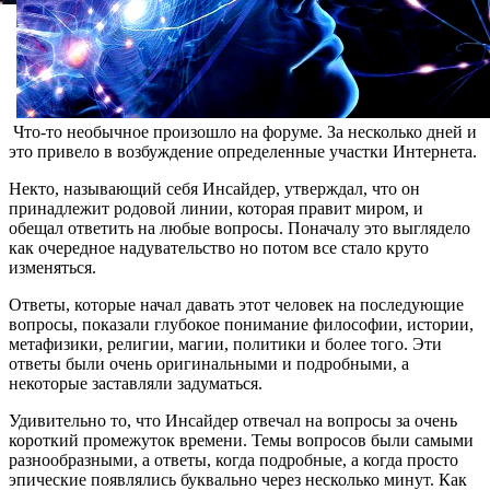
Что-то необычное произошло на форуме. За несколько дней и
это привело в возбуждение определенные участки Интернета.
Некто, называющий себя Инсайдер, утверждал, что он
принадлежит родовой линии, которая правит миром, и
обещал ответить на любые вопросы. Поначалу это выглядело
как очередное надувательство но потом все стало круто
изменяться.
Ответы, которые начал давать этот человек на последующие
вопросы, показали глубокое понимание философии, истории,
метафизики, религии, магии, политики и более того. Эти
ответы были очень оригинальными и подробными, а
некоторые заставляли задуматься.
Удивительно то, что Инсайдер отвечал на вопросы за очень
короткий промежуток времени. Темы вопросов были самыми
разнообразными, а ответы, когда подробные, а когда просто
эпические появлялись буквально через несколько минут. Как