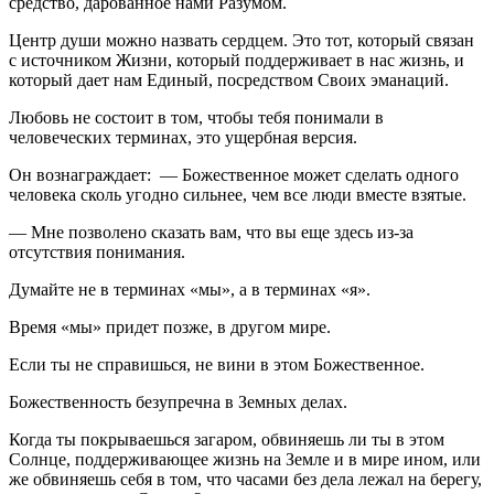
средство, дарованное нами Разумом.
Центр души можно назвать сердцем. Это тот, который связан
с источником Жизни, который поддерживает в нас жизнь, и
который дает нам Единый, посредством Своих эманаций.
Любовь не состоит в том, чтобы тебя понимали в
человеческих терминах, это ущербная версия.
Он вознаграждает: — Божественное может сделать одного
человека сколь угодно сильнее, чем все люди вместе взятые.
— Мне позволено сказать вам, что вы еще здесь из-за
отсутствия понимания.
Думайте не в терминах «мы», а в терминах «я».
Время «мы» придет позже, в другом мире.
Если ты не справишься, не вини в этом Божественное.
Божественность безупречна в Земных делах.
Когда ты покрываешься загаром, обвиняешь ли ты в этом
Солнце, поддерживающее жизнь на Земле и в мире ином, или
же обвиняешь себя в том, что часами без дела лежал на берегу,