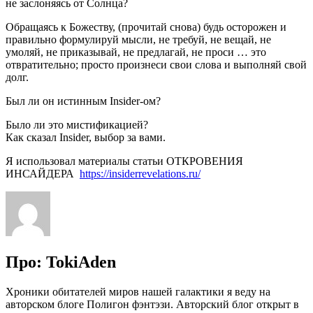
не заслоняясь от Солнца?
Обращаясь к Божеству, (прочитай снова) будь осторожен и
правильно формулируй мысли, не требуй, не вещай, не
умоляй, не приказывай, не предлагай, не проси … это
отвратительно; просто произнеси свои слова и выполняй свой
долг.
Был ли он истинным Insider-ом?
Было ли это мистификацией?
Как сказал Insider, выбор за вами.
Я использовал материалы статьи ОТКРОВЕНИЯ
ИНСАЙДЕРА
https://insiderrevelations.ru/
Про: TokiAden
Хроники обитателей миров нашей галактики я веду на
авторском блоге Полигон фэнтэзи. Авторский блог открыт в