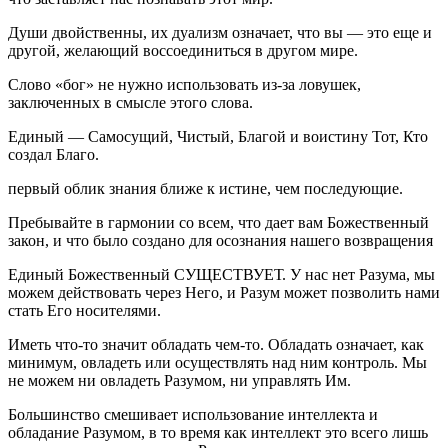
Души двойственны, их дуализм означает, что вы — это еще и
другой, желающий воссоединиться в другом мире.
Слово «бог» не нужно использовать из-за ловушек,
заключенных в смысле этого слова.
Единый — Самосущий, Чистый, Благой и воистину Тот, Кто
создал Благо.
первый облик знания ближе к истине, чем последующие.
Пребывайте в гармонии со всем, что дает вам Божественный
закон, и что было создано для осознания нашего возвращения
Единый Божественный СУЩЕСТВУЕТ. У нас нет Разума, мы
можем действовать через Него, и Разум может позволить нами
стать Его носителями.
Иметь что-то значит обладать чем-то. Обладать означает, как
минимум, овладеть или осуществлять над ним контроль. Мы
не можем ни овладеть Разумом, ни управлять Им.
Большинство смешивает использование интеллекта и
обладание Разумом, в то время как интеллект это всего лишь