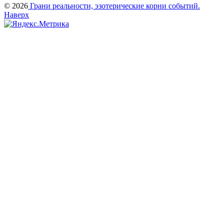
© 2026
Грани реальности, эзотерические корни событий.
Наверх