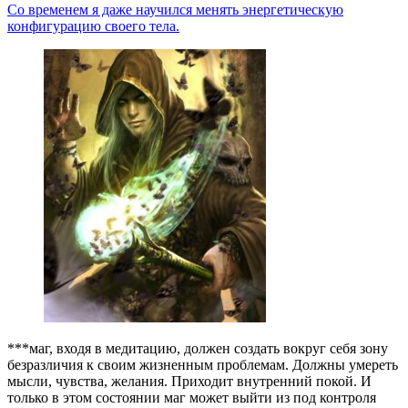
Со временем я даже научился менять энергетическую
конфигурацию своего тела.
***маг, входя в медитацию, должен создать вокруг себя зону
безразличия к своим жизненным проблемам. Должны умереть
мысли, чувства, желания. Приходит внутренний покой. И
только в этом состоянии маг может выйти из под контроля