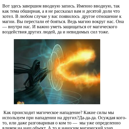
Вот здесь завершим вводную запись. Именно вводную, так
как тема обширная, а я не рассказал вам и десятой доли что
хотел. В любом случае у вас появилось другое отношение к
магии. Вы перестали её бояться. Ведь магию вокруг нас. Она
— внутри нас. И важно уметь защищаться от магического
воздействия других людей, да и невидимых сил тоже.
Как происходит магическое нападение? Какие силы мы
используем при нападении на других?Да-да-да. Осуждая кого-
то, или даже разговаривая о ком то — мы уже определенно
влияем на наш объект. А то и наносим магический удар.