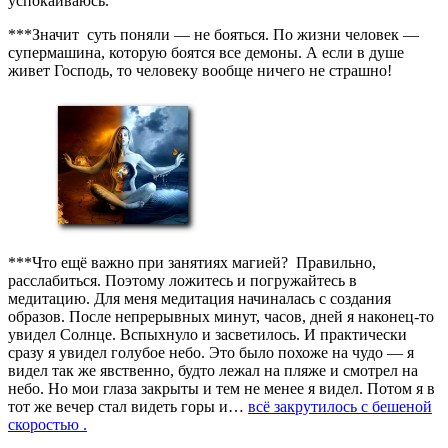
успокаиваюсь.
***Значит суть поняли — не бояться. По жизни человек —
супермашина, которую боятся все демоны. А если в душе
живет Господь, то человеку вообще ничего не страшно!
***Что ещё важно при занятиях магией? Правильно,
расслабиться. Поэтому ложитесь и погружайтесь в
медитацию. Для меня медитация начиналась с создания
образов. После непрерывных минут, часов, дней я наконец-то
увидел Солнце. Вспыхнуло и засветилось. И практически
сразу я увидел голубое небо. Это было похоже на чудо — я
видел так же явственно, будто лежал на пляже и смотрел на
небо. Но мои глаза закрыты и тем не менее я видел. Потом я в
тот же вечер стал видеть горы и…
всё закрутилось с бешеной
скоростью .