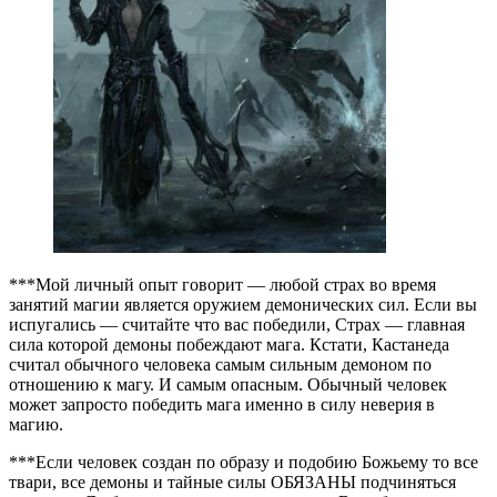
***Мой личный опыт говорит — любой страх во время
занятий магии является оружием демонических сил. Если вы
испугались — считайте что вас победили, Страх — главная
сила которой демоны побеждают мага. Кстати, Кастанеда
считал обычного человека самым сильным демоном по
отношению к магу. И самым опасным. Обычный человек
может запросто победить мага именно в силу неверия в
магию.
***Если человек создан по образу и подобию Божьему то все
твари, все демоны и тайные силы ОБЯЗАНЫ подчиняться