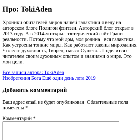
Про: TokiAden
Хроники обитателей миров нашей галактики я веду на
авторском блоге Полигон фэнтэзи. Авторский блог открыт в
2013 году. А в 2014-м открыл эзотерический сайт Грани
реальности. Потому что мой дом, моя родина - вся галактика.
Как устроены тонкие миры. Как работают законы мироздания.
Что есть духовность, Творец, смысл Сущего... Поделится с
читателем своим духовным опытом и знаниями о мире. Это
мои цели.
Все записи автора: TokiAden
Изобретения Бога
Ещё один день лета 2019
Добавить комментарий
Ваш адрес email не будет опубликован.
Обязательные поля
помечены
*
Комментарий
*