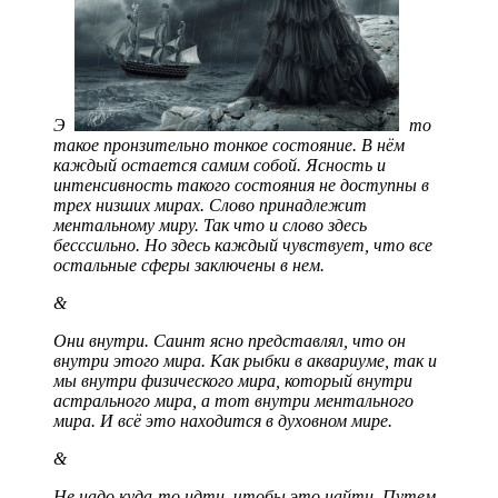
Э
то
такое пронзительно тонкое состояние. В нём
каждый остается самим собой. Ясность и
интенсивность такого состояния не доступны в
трех низших мирах. Слово принадлежит
ментальному миру. Так что и слово здесь
бесссильно. Но здесь каждый чувствует, что все
остальные сферы заключены в нем.
&
Они внутри. Саинт ясно представлял, что он
внутри этого мира. Как рыбки в аквариуме, так и
мы внутри физического мира, который внутри
астрального мира, а тот внутри ментального
мира. И всё это находится в духовном мире.
&
Не надо куда-то идти, чтобы это найти. Путем