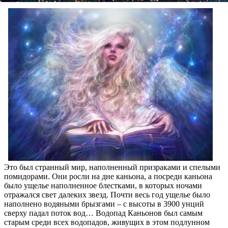
Это был странный мир, наполненный призраками и спелыми
помидорами. Они росли на дне каньона, а посреди каньона
было ущелье наполненное блестками, в которых ночами
отражался свет далеких звезд. Почти весь год ущелье было
наполнено водяными брызгами – с высоты в 3900 унций
сверху падал поток вод… Водопад Каньонов был самым
старым среди всех водопадов, живущих в этом подлунном