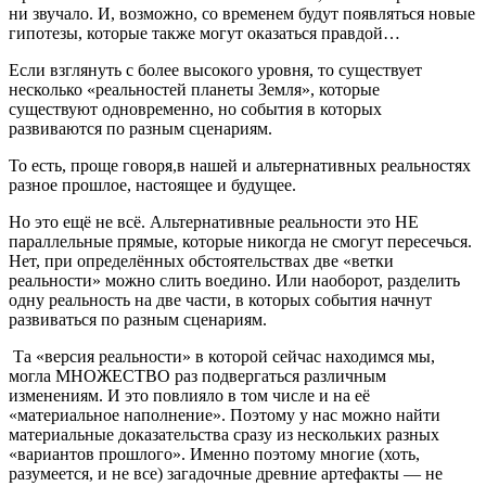
ни звучало. И, возможно, со временем будут появляться новые
гипотезы, которые также могут оказаться правдой…
Если взглянуть с более высокого уровня, то существует
несколько «реальностей планеты Земля», которые
существуют одновременно, но события в которых
развиваются по разным сценариям.
То есть, проще говоря,в нашей и альтернативных реальностях
разное прошлое, настоящее и будущее.
Но это ещё не всё. Альтернативные реальности это НЕ
параллельные прямые, которые никогда не смогут пересечься.
Нет, при определённых обстоятельствах две «ветки
реальности» можно слить воедино. Или наоборот, разделить
одну реальность на две части, в которых события начнут
развиваться по разным сценариям.
Та «версия реальности» в которой сейчас находимся мы,
могла МНОЖЕСТВО раз подвергаться различным
изменениям. И это повлияло в том числе и на её
«материальное наполнение». Поэтому у нас можно найти
материальные доказательства сразу из нескольких разных
«вариантов прошлого». Именно поэтому многие (хоть,
разумеется, и не все) загадочные древние артефакты — не