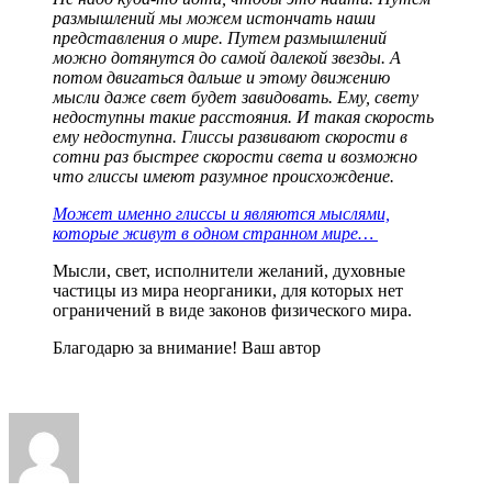
размышлений мы можем истончать наши
представления о мире. Путем размышлений
можно дотянутся до самой далекой звезды. А
потом двигаться дальше и этому движению
мысли даже свет будет завидовать. Ему, свету
недоступны такие расстояния. И такая скорость
ему недоступна. Глиссы развивают скорости в
сотни раз быстрее скорости света и возможно
что глиссы имеют разумное происхождение.
Может именно глиссы и являются мыслями,
которые живут в одном странном мире…
Мысли, свет, исполнители желаний, духовные
частицы из мира неорганики, для которых нет
ограничений в виде законов физического мира.
Благодарю за внимание! Ваш автор