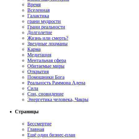
Время
Вселенная
Галактика
грани мудрости
Грани реальности
Долголетие
Жизнь или смерть?
Звездные лоцманы
Карма
Медитация
Ментальная сфера
Обитаемые миры
Открытия
Помощники Бога
Реальность Раммона Адена
Сила
Сон, сновидение
Энергетика человека, Чакры
Страницы
Бессмертие
Главная
Ещё один бизнес-план