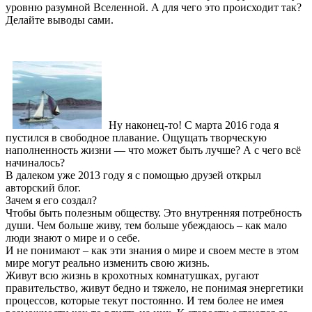
уровню разумной Вселенной. А для чего это происходит так?
Делайте выводы сами.
Ну наконец-то! С марта 2016 года я
пустился в свободное плавание. Ощущать творческую
наполненность жизни — что может быть лучше? А с чего всё
начиналось?
В далеком уже 2013 году я с помощью друзей открыл
авторский блог.
Зачем я его создал?
Чтобы быть полезным обществу. Это внутренняя потребность
души. Чем больше живу, тем больше убеждаюсь – как мало
люди знают о мире и о себе.
И не понимают – как эти знания о мире и своем месте в этом
мире могут реально изменить свою жизнь.
Живут всю жизнь в крохотных комнатушках, ругают
правительство, живут бедно и тяжело, не понимая энергетики
процессов, которые текут постоянно. И тем более не имея