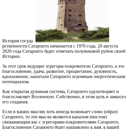
История госуда
рственности Сатаронто начинается с 1970 года. 20 августа
2020 года Сатаронто будет отмечать полувековой рубеж своей
Истории.
За этот срок ведущие эгрегоры-покровители Сатаронто, а это
благословение, удача, развитие, процветание, духовность,
вдохновение, напитали Сатаронто огромным энергетическим
потенциалом.
Как открытая духовная система, Сатаронто одухотворяет и
благославляет Вселенную. Собственно, в этом цель и замысел
его создания.
Если в ваших мыслях хоть иногда возникает слово (образ)
Сатаронто, то эти мысли являются каналом (мостом)
связывающим вас с эгрегорами-покровителями Сатаронто.
Благословение Сатаронто будет направлено к вам, к вашей